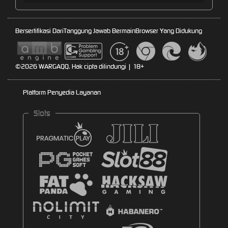
Bersertifikasi Dari
Tanggung Jawab Bermain
Browser Yang Didukung
©2026 WARGAQQ. Hak cipta dilindungi | 18+
Platform Penyedia Layanan
Slots