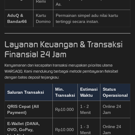
Remi
As.
AduQ &
Kartu
Permainan simpel adu nilai kartu
Bandar66
Domino
tertinggi secara instan.
Layanan Keuangan & Transaksi
Finansial 24 Jam
Kenyamanan dan kecepatan transaksi merupakan prioritas utama
WARGAQQ. Kami mendukung berbagai metode pembayaran fleksibel
dengan batas deposit terjangkau:
Min.
Estimasi
Status
Saluran Transaksi
Transaksi
Waktu
Operasional
QRIS Cepat (All
1 - 2
Online 24
Rp10.000
Payment)
Menit
Jam
E-Wallet (DANA,
1 - 3
Online 24
OVO, GoPay,
Rp10.000
Menit
Jam