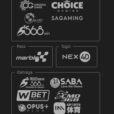
Race
Togel
Olahraga