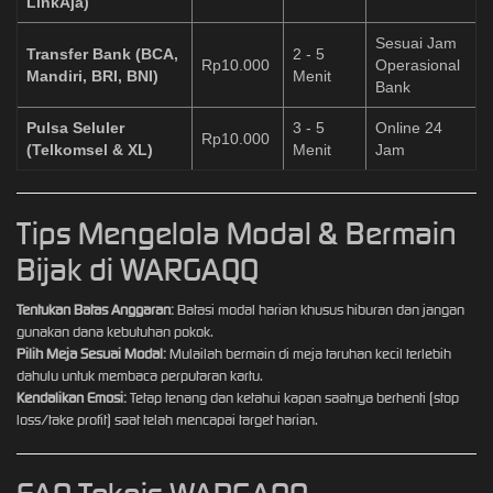
LinkAja)
Sesuai Jam
Transfer Bank (BCA,
2 - 5
Rp10.000
Operasional
Mandiri, BRI, BNI)
Menit
Bank
Pulsa Seluler
3 - 5
Online 24
Rp10.000
(Telkomsel & XL)
Menit
Jam
Tips Mengelola Modal & Bermain
Bijak di WARGAQQ
Tentukan Batas Anggaran:
Batasi modal harian khusus hiburan dan jangan
gunakan dana kebutuhan pokok.
Pilih Meja Sesuai Modal:
Mulailah bermain di meja taruhan kecil terlebih
dahulu untuk membaca perputaran kartu.
Kendalikan Emosi:
Tetap tenang dan ketahui kapan saatnya berhenti (stop
loss/take profit) saat telah mencapai target harian.