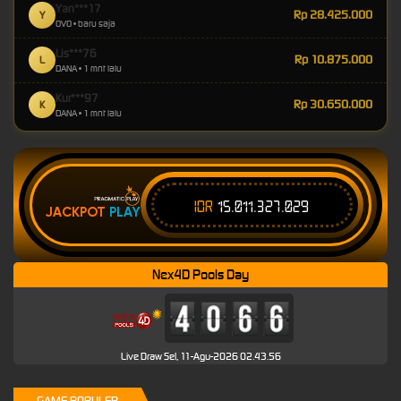
Yan***17
Rp 28.425.000
Y
OVO •
baru saja
Lis***76
Rp 10.875.000
L
DANA •
1 mnt lalu
Kur***97
Rp 30.650.000
K
DANA •
1 mnt lalu
IDR
15.011.327.314
JACKPOT
PLAY
Nex4D Pools Day
Live Draw Sel, 11-Agu-2026 02.43.56
GAME POPULER