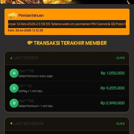
Pemberitahuan
pai 12-Des-2026 23.59.59. Selama waktu ini, permainan PKV Games & QQ Poker tidak akan te
Kam, 30-Jul-2026 13.10.39
💸 TRANSAKSI TERAKHIR MEMBER
LAST DEPOSIT
▲
LIVE
Has***26
Rp 1.050.000
H
DANA Premium •
baru saja
Gil***16
Rp 4.205.000
G
GoPay •
1 mnt lalu
Dwi***66
Rp 2.940.000
D
DANA Premium •
1 mnt lalu
LAST WITHDRAW
▼
LIVE