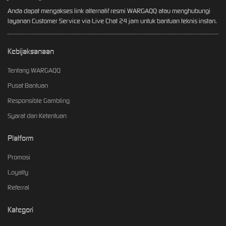
Anda dapat mengakses link alternatif resmi WARGAQQ atau menghubungi
layanan Customer Service via Live Chat 24 jam untuk bantuan teknis instan.
Kebijaksanaan
Tentang WARGAQQ
Pusat Bantuan
Responsible Gambling
Syarat dan Ketentuan
Platform
Promosi
Loyalty
Referral
Kategori