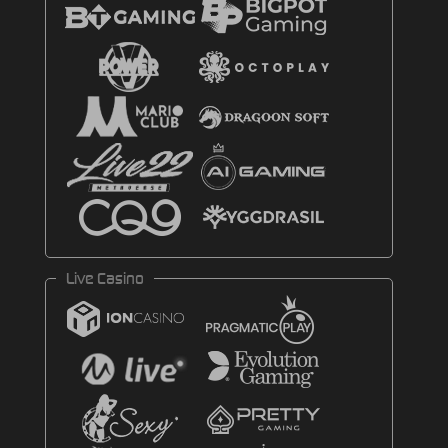
Live Casino