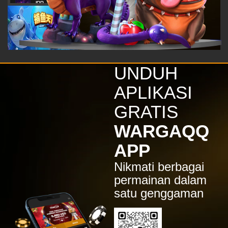
IDR
1,769,200.00
Wild Ape
#3258
he****9
IDR
1,256,000.00
UNDUH
Ways of the
Qilin
APLIKASI
he****9
GRATIS
IDR
1,109,200.00
WARGAQQ
Wild Ape
#3258
APP
prema****a
IDR
Nikmati berbagai
1,103,600.00
permainan dalam
Mahjong
Ways
satu genggaman
raimy****1
IDR
1,086,400.00