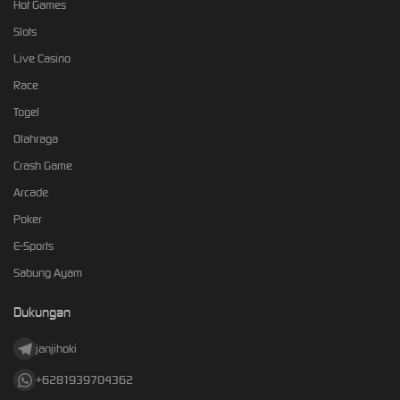
Hot Games
Slots
Live Casino
Race
Togel
Olahraga
Crash Game
Arcade
Poker
E-Sports
Sabung Ayam
Dukungan
janjihoki
+6281939704362