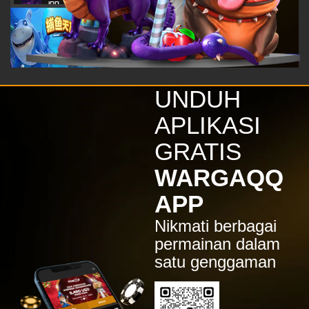
IDR
1,769,200.00
Wild Ape
#3258
he****9
IDR
1,256,000.00
UNDUH
Ways of the
Qilin
APLIKASI
he****9
GRATIS
IDR
1,109,200.00
WARGAQQ
Wild Ape
#3258
APP
prema****a
IDR
Nikmati berbagai
1,103,600.00
permainan dalam
Mahjong
Ways
satu genggaman
raimy****1
IDR
1,086,400.00