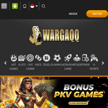
MASUK
DAFTAR
HOT
SLOTS
LIVE
RACE
TOGEL
OLAHRAGA
CRASH
ARCADE
POKER
E-
SABUN
GAMES
CASINO
GAME
SPORTS
AYAM