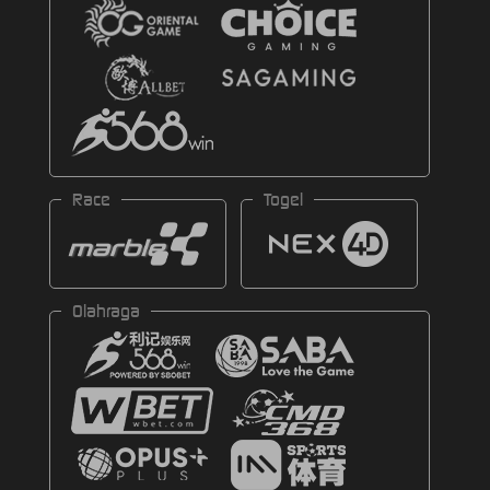
Race
Togel
Olahraga