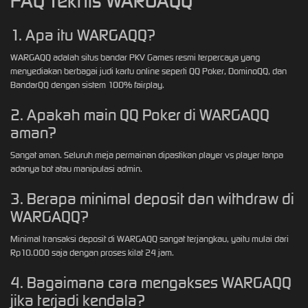
FAQ Teknis WARGAQQ
1. Apa itu WARGAQQ?
WARGAQQ adalah situs bandar PKV Games resmi terpercaya yang
menyediakan berbagai judi kartu online seperti QQ Poker, DominoQQ, dan
BandarQQ dengan sistem 100% fairplay.
2. Apakah main QQ Poker di WARGAQQ
aman?
Sangat aman. Seluruh meja permainan dipastikan player vs player tanpa
adanya bot atau manipulasi admin.
3. Berapa minimal deposit dan withdraw di
WARGAQQ?
Minimal transaksi deposit di WARGAQQ sangat terjangkau, yaitu mulai dari
Rp10.000 saja dengan proses kilat 24 jam.
4. Bagaimana cara mengakses WARGAQQ
jika terjadi kendala?