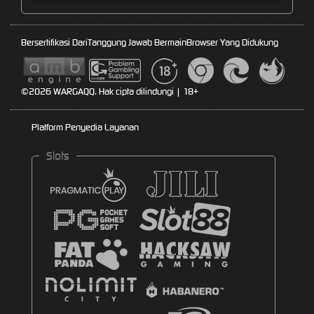
Bersertifikasi Dari
Tanggung Jawab Bermain
Browser Yang Didukung
©2026 WARGAQQ. Hak cipta dilindungi | 18+
Platform Penyedia Layanan
Slots