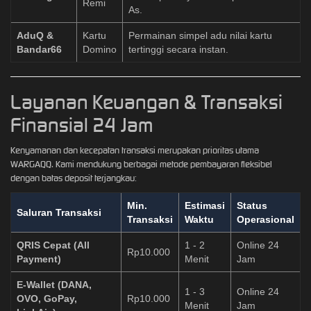
Remi
As.
AduQ &
Kartu
Permainan simpel adu nilai kartu
Bandar66
Domino
tertinggi secara instan.
Layanan Keuangan & Transaksi
Finansial 24 Jam
Kenyamanan dan kecepatan transaksi merupakan prioritas utama
WARGAQQ. Kami mendukung berbagai metode pembayaran fleksibel
dengan batas deposit terjangkau:
Min.
Estimasi
Status
Saluran Transaksi
Transaksi
Waktu
Operasional
QRIS Cepat (All
1 - 2
Online 24
Rp10.000
Payment)
Menit
Jam
E-Wallet (DANA,
1 - 3
Online 24
OVO, GoPay,
Rp10.000
Menit
Jam