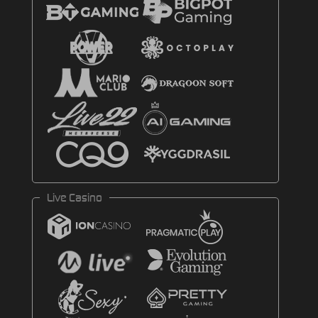
Live Casino