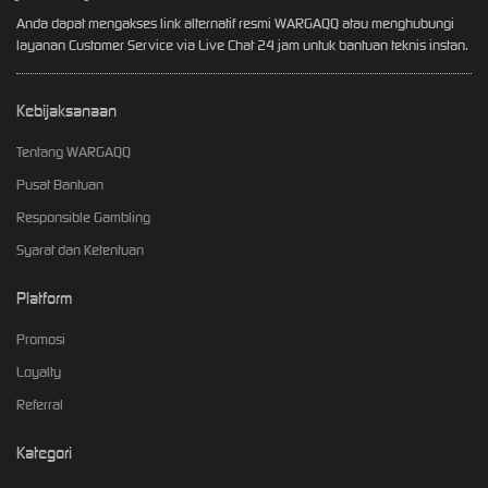
Anda dapat mengakses link alternatif resmi WARGAQQ atau menghubungi
layanan Customer Service via Live Chat 24 jam untuk bantuan teknis instan.
Kebijaksanaan
Tentang WARGAQQ
Pusat Bantuan
Responsible Gambling
Syarat dan Ketentuan
Platform
Promosi
Loyalty
Referral
Kategori