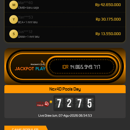
Mar***40
Rp 42.650.000
M
CIMB •
baru saja
Yan***53
Rp 30.175.000
Y
BCA •
1 mnt lalu
Sus***12
Rp 13.550.000
S
DANA •
1 mnt lalu
IDR
14.865.950.249
JACKPOT
PLAY
Nex4D Pools Day
Live Draw Jum, 07-Agu-2026 06.54.54
GAME POPULER