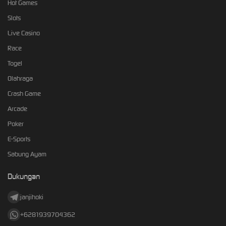
Hot Games
Slots
Live Casino
Race
Togel
Olahraga
Crash Game
Arcade
Poker
E-Sports
Sabung Ayam
Dukungan
janjihoki
+6281939704362