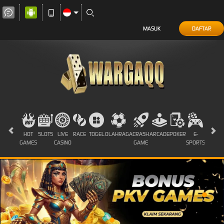
MASUK
DAFTAR
HOT
SLOTS
LIVE
RACE
TOGEL
OLAHRAGA
CRASH
ARCADE
POKER
E-
SABUN
GAMES
CASINO
GAME
SPORTS
AYAM