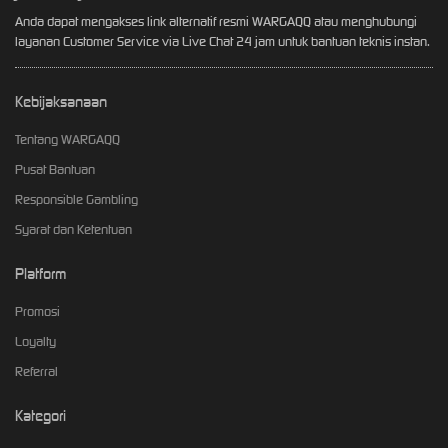
Anda dapat mengakses link alternatif resmi WARGAQQ atau menghubungi
layanan Customer Service via Live Chat 24 jam untuk bantuan teknis instan.
Kebijaksanaan
Tentang WARGAQQ
Pusat Bantuan
Responsible Gambling
Syarat dan Ketentuan
Platform
Promosi
Loyalty
Referral
Kategori