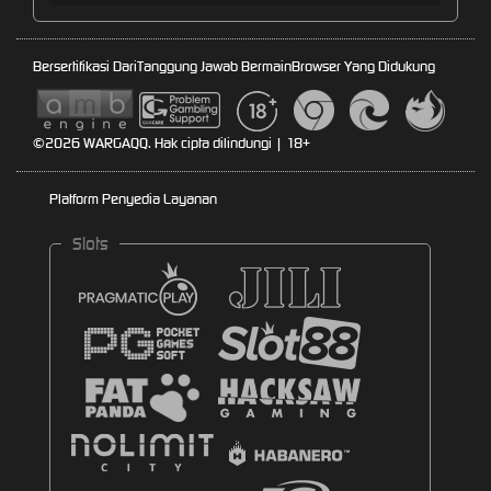
Bersertifikasi Dari
Tanggung Jawab Bermain
Browser Yang Didukung
©2026 WARGAQQ. Hak cipta dilindungi | 18+
Platform Penyedia Layanan
Slots