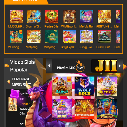
MUSCLE FORTUNE CAT
Storm of Seth 2
Pedas Gila
Wild Bounty Showdown
Marble Run
FORTUNE GARUDA 500
Mahj
Wukong - Black Scatter
Mahjong Ways
Mahjong Ways 2
Jelly Express
Lucky Twins Wilds
Duck Hunters
Lucky Ne
Video Slots
Popular
PEMENANG
MESIN SLOT
he****9
IDR
2,498,400.00
Ways of the
Qilin
he****9