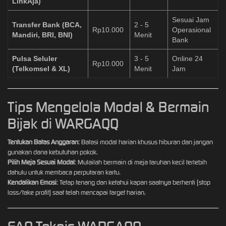
LinkAja)
Sesuai Jam
Transfer Bank (BCA,
2 - 5
Rp10.000
Operasional
Mandiri, BRI, BNI)
Menit
Bank
Pulsa Seluler
3 - 5
Online 24
Rp10.000
(Telkomsel & XL)
Menit
Jam
Tips Mengelola Modal & Bermain
Bijak di WARGAQQ
Tentukan Batas Anggaran:
Batasi modal harian khusus hiburan dan jangan
gunakan dana kebutuhan pokok.
Pilih Meja Sesuai Modal:
Mulailah bermain di meja taruhan kecil terlebih
dahulu untuk membaca perputaran kartu.
Kendalikan Emosi:
Tetap tenang dan ketahui kapan saatnya berhenti (stop
loss/take profit) saat telah mencapai target harian.