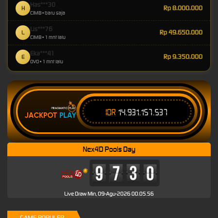
Has***30
Rp 8.000.000
H
CIMB •
baru saja
Lis***76
Rp 49.650.000
L
CIMB •
1 mnt lalu
Eka***41
Rp 9.350.000
E
OVO •
1 mnt lalu
IDR
14.931.157.675
JACKPOT
PLAY
Nex4D Pools Day
Live Draw Min, 09-Agu-2026 00.05.56
GAME POPULER