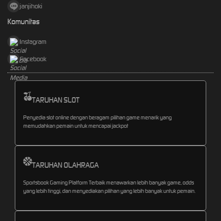
janjihoki
Komunitas
Instagram
Facebook
TARUHAN SLOT
Penyedia slot online dengan beragam pilihan game menarik yang
memudahkan pemain untuk mencapai jackpot
TARUHAN OLAHRAGA
Sportsbook Gaming Platform Terbaik menawarkan lebih banyak game, odds
yang lebih tinggi, dan menyediakan pilihan yang lebih banyak untuk pemain.