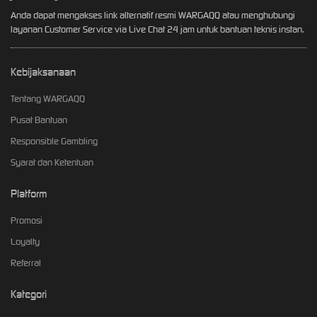
Anda dapat mengakses link alternatif resmi WARGAQQ atau menghubungi
layanan Customer Service via Live Chat 24 jam untuk bantuan teknis instan.
Kebijaksanaan
Tentang WARGAQQ
Pusat Bantuan
Responsible Gambling
Syarat dan Ketentuan
Platform
Promosi
Loyalty
Referral
Kategori