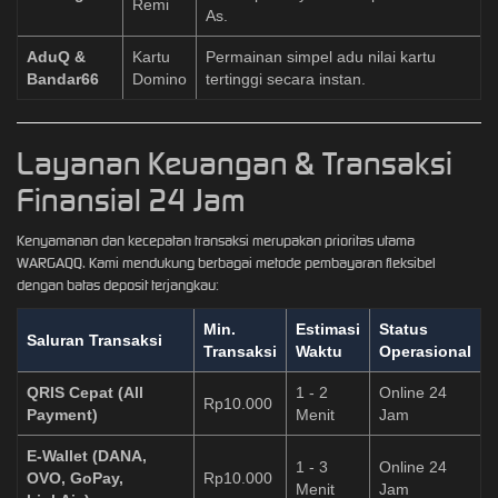
Remi
As.
AduQ &
Kartu
Permainan simpel adu nilai kartu
Bandar66
Domino
tertinggi secara instan.
Layanan Keuangan & Transaksi
Finansial 24 Jam
Kenyamanan dan kecepatan transaksi merupakan prioritas utama
WARGAQQ. Kami mendukung berbagai metode pembayaran fleksibel
dengan batas deposit terjangkau:
Min.
Estimasi
Status
Saluran Transaksi
Transaksi
Waktu
Operasional
QRIS Cepat (All
1 - 2
Online 24
Rp10.000
Payment)
Menit
Jam
E-Wallet (DANA,
1 - 3
Online 24
OVO, GoPay,
Rp10.000
Menit
Jam