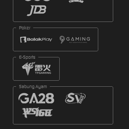
Poker
E-Sports
Sabung Ayam