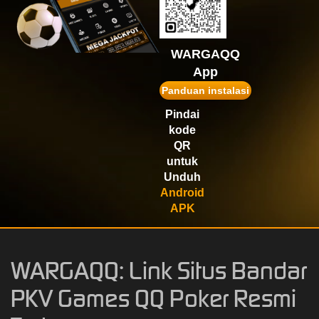
Mahjong
Ways
a****g
WARGAQQ
IDR
App
1,017,960.00
Gates of
Panduan instalasi
Olympus
1000
Pindai
kode
pupp****p
QR
IDR
976,720.00
untuk
Mahjong Wins
Unduh
3 – Black
Android
Scatter
APK
pupp****p
IDR
631,250.00
Mahjong Wins
WARGAQQ: Link Situs Bandar
3 – Black
Scatter
PKV Games QQ Poker Resmi
cap****4