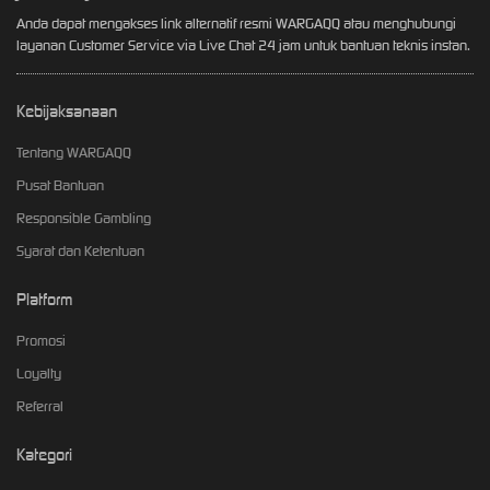
Anda dapat mengakses link alternatif resmi WARGAQQ atau menghubungi
layanan Customer Service via Live Chat 24 jam untuk bantuan teknis instan.
Kebijaksanaan
Tentang WARGAQQ
Pusat Bantuan
Responsible Gambling
Syarat dan Ketentuan
Platform
Promosi
Loyalty
Referral
Kategori