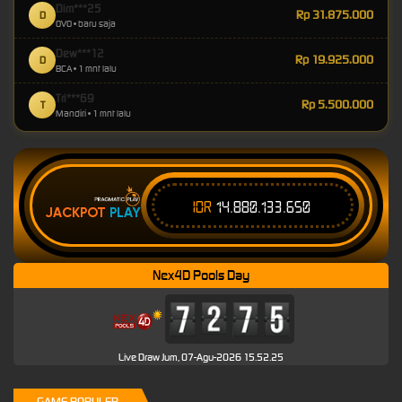
Dim***25
Rp 31.875.000
D
OVO •
baru saja
Dew***12
Rp 19.925.000
D
BCA •
1 mnt lalu
Tri***69
Rp 5.500.000
T
Mandiri •
1 mnt lalu
IDR
14.880.134.282
JACKPOT
PLAY
Nex4D Pools Day
Live Draw Jum, 07-Agu-2026 15.52.26
GAME POPULER