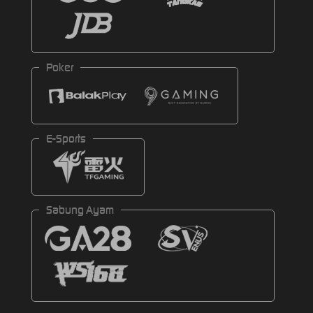
Poker
E-Sports
Sabung Ayam