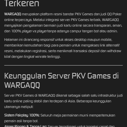
Terkeren
IDR
409,560.00
Gates of
WARGAQQ
merupakan platform resmi bandar PKV Games dan judi QQ Poker
Olympus
online terpercaya. Melalui integrasi server PKV Games terbaik, WARGAQQ
1000
menyajikan pengalaman bermain judi kartu online secara transparan, aman,
dan 100%
player vs player
tanpa adanya campur tangan bot atau admin.
Halaman ini dirancang responsif untuk akses desktop maupun mobile,
memberikan kemudahan bagi para pemain untuk mengakses link alternatif
resmi, melakukan registrasi, serta menikmati transaksi deposit dan withdraw
kilat dengan tingkat winrate tertinggi.
Keunggulan Server PKV Games di
WARGAQQ
Server PKV Games di WARGAQQ dikenal sebagai salah satu infrastruktur judi
kartu online paling stabil dan terdepan di Asia. Beberapa keunggulan
utamanya meliputi:
Sistem Fairplay 100%:
Seluruh meja permainan murni mempertemukan
pemain asli tanpa bot.
Akses Ringan & Tanpa Lag:
Server teroptimasi untuk koneksi cepat dan