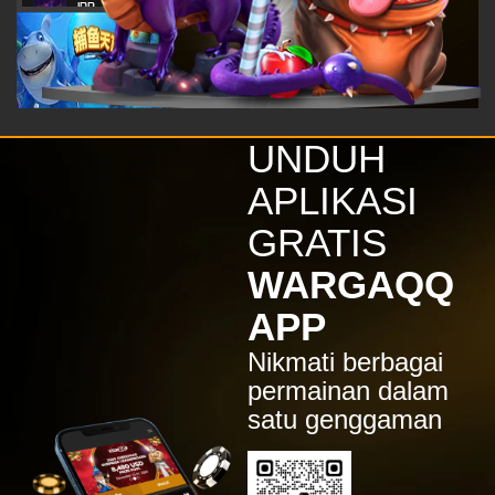
IDR
1,769,200.00
Wild Ape
#3258
he****9
IDR
1,256,000.00
UNDUH
Ways of the
Qilin
APLIKASI
he****9
GRATIS
IDR
1,109,200.00
WARGAQQ
Wild Ape
#3258
APP
prema****a
IDR
Nikmati berbagai
1,103,600.00
permainan dalam
Mahjong
Ways
satu genggaman
raimy****1
IDR
1,086,400.00