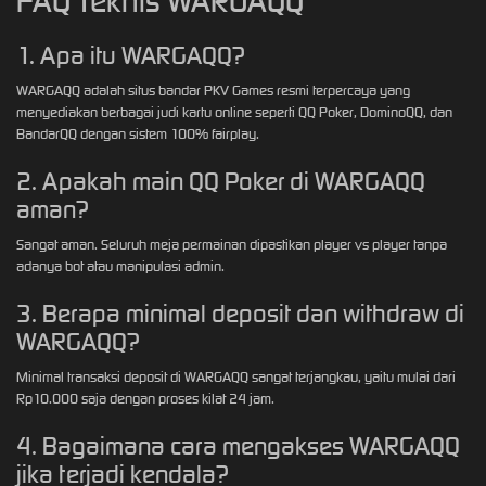
FAQ Teknis WARGAQQ
1. Apa itu WARGAQQ?
WARGAQQ adalah situs bandar PKV Games resmi terpercaya yang
menyediakan berbagai judi kartu online seperti QQ Poker, DominoQQ, dan
BandarQQ dengan sistem 100% fairplay.
2. Apakah main QQ Poker di WARGAQQ
aman?
Sangat aman. Seluruh meja permainan dipastikan player vs player tanpa
adanya bot atau manipulasi admin.
3. Berapa minimal deposit dan withdraw di
WARGAQQ?
Minimal transaksi deposit di WARGAQQ sangat terjangkau, yaitu mulai dari
Rp10.000 saja dengan proses kilat 24 jam.
4. Bagaimana cara mengakses WARGAQQ
jika terjadi kendala?