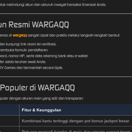
uk melindungi akun dan seluruh riwayat transaksi finansial Anda.
Akun Resmi WARGAQQ
ames di
wargaqq
sangat cepat dan praktis melalui langkah-langkah berikut:
 kunjungi link resmi terverifikasi.
 membuka formulir pendaftaran.
ord, nomor HP, serta data rekening bank atau e-wallet.
sfer saldo taruhan awal Anda.
 PKV Games dan bermainlah secara bijak.
 Populer di WARGAQQ
uler dengan aturan main yang adil dan transparan:
Fitur & Keunggulan
Kombinasi kartu tertinggi dengan pot bonus jackpot besar.
o
Peluang menjadi bandar di meja dan winrate sangat tinggi.