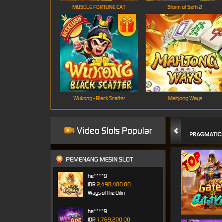
MUSCLE FORTUNE CAT
Storm of Seth 2
Wukong - Black Scatter
Mahjong Ways
Video Slots Popular
PEMENANG MESIN SLOT
he****9
IDR
2,498,400.00
Ways of the Qilin
he****9
IDR
1,769,200.00