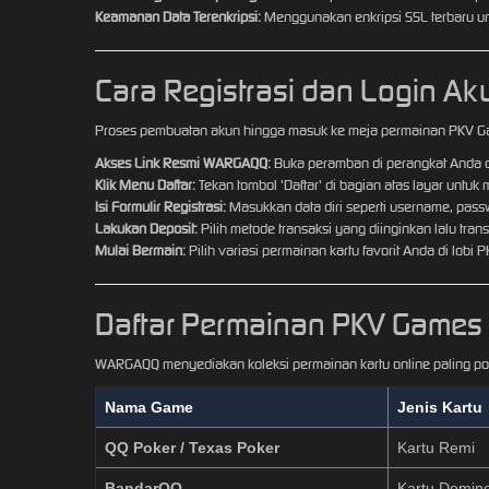
Keamanan Data Terenkripsi:
Menggunakan enkripsi SSL terbaru unt
Cara Registrasi dan Login 
Proses pembuatan akun hingga masuk ke meja permainan PKV G
Akses Link Resmi WARGAQQ:
Buka peramban di perangkat Anda dan
Klik Menu Daftar:
Tekan tombol 'Daftar' di bagian atas layar untuk
Isi Formulir Registrasi:
Masukkan data diri seperti username, passw
Lakukan Deposit:
Pilih metode transaksi yang diinginkan lalu tran
Mulai Bermain:
Pilih variasi permainan kartu favorit Anda di lobi
Daftar Permainan PKV Games
WARGAQQ menyediakan koleksi permainan kartu online paling pop
Nama Game
Jenis Kartu
QQ Poker / Texas Poker
Kartu Remi
BandarQQ
Kartu Domin