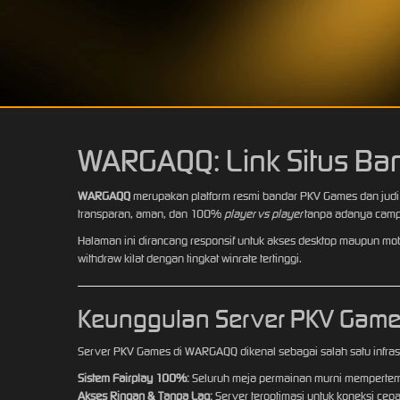
Scatter
pupp****p
IDR
631,250.00
Mahjong Wins 3 – Black
Scatter
cap****4
IDR
409,560.00
WARGAQQ: Link Situs Ba
Gates of Olympus 1000
WARGAQQ
merupakan platform resmi bandar PKV Games dan judi 
transparan, aman, dan 100%
player vs player
tanpa adanya campu
Halaman ini dirancang responsif untuk akses desktop maupun mobi
withdraw kilat dengan tingkat winrate tertinggi.
Keunggulan Server PKV Gam
Server PKV Games di WARGAQQ dikenal sebagai salah satu infrastru
Sistem Fairplay 100%:
Seluruh meja permainan murni mempertemu
Akses Ringan & Tanpa Lag:
Server teroptimasi untuk koneksi cep