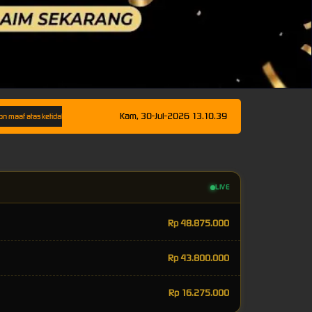
Kam, 30-Jul-2026 13.10.39
tas ketidaknyamanan yang mungkin ditimbulkan.
Pemeliharaan Terjadwal: Server PKV Game
LIVE
Rp 21.500.000
Rp 48.875.000
Rp 43.800.000