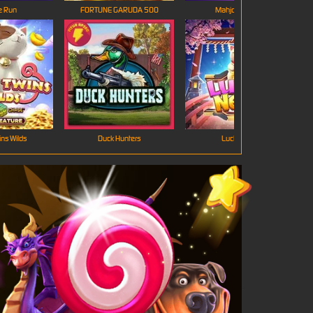
e Run
FORTUNE GARUDA 500
Mahjong Magic
ns Wilds
Duck Hunters
Lucky Neko