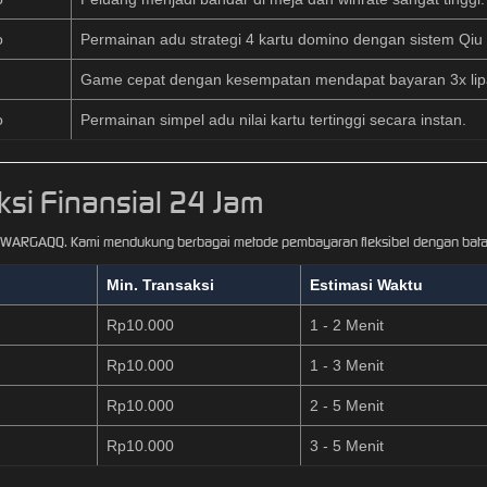
o
Permainan adu strategi 4 kartu domino dengan sistem Qiu 
Game cepat dengan kesempatan mendapat bayaran 3x lipat
o
Permainan simpel adu nilai kartu tertinggi secara instan.
si Finansial 24 Jam
 WARGAQQ. Kami mendukung berbagai metode pembayaran fleksibel dengan batas
Min. Transaksi
Estimasi Waktu
Rp10.000
1 - 2 Menit
Rp10.000
1 - 3 Menit
Rp10.000
2 - 5 Menit
Rp10.000
3 - 5 Menit