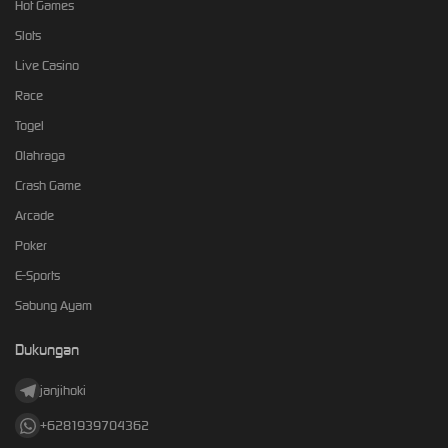
Hot Games
Slots
Live Casino
Race
Togel
Olahraga
Crash Game
Arcade
Poker
E-Sports
Sabung Ayam
Dukungan
janjihoki
+6281939704362