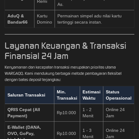
Remi
As.
AduQ &
Kartu
Permainan simpel adu nilai kartu
Bandar66
Domino
tertinggi secara instan.
Layanan Keuangan & Transaksi
Finansial 24 Jam
Kenyamanan dan kecepatan transaksi merupakan prioritas utama
WARGAQQ. Kami mendukung berbagai metode pembayaran fleksibel
dengan batas deposit terjangkau:
Min.
Estimasi
Status
Saluran Transaksi
Transaksi
Waktu
Operasional
QRIS Cepat (All
1 - 2
Online 24
Rp10.000
Payment)
Menit
Jam
E-Wallet (DANA,
1 - 3
Online 24
OVO, GoPay,
Rp10.000
Menit
Jam