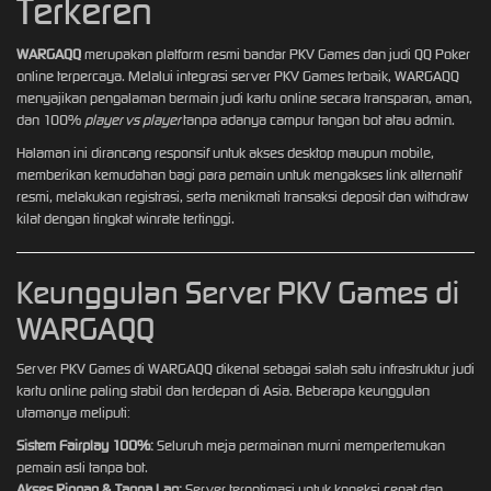
Terkeren
IDR
409,560.00
Gates of
WARGAQQ
merupakan platform resmi bandar PKV Games dan judi QQ Poker
Olympus
online terpercaya. Melalui integrasi server PKV Games terbaik, WARGAQQ
1000
menyajikan pengalaman bermain judi kartu online secara transparan, aman,
dan 100%
player vs player
tanpa adanya campur tangan bot atau admin.
Halaman ini dirancang responsif untuk akses desktop maupun mobile,
memberikan kemudahan bagi para pemain untuk mengakses link alternatif
resmi, melakukan registrasi, serta menikmati transaksi deposit dan withdraw
kilat dengan tingkat winrate tertinggi.
Keunggulan Server PKV Games di
WARGAQQ
Server PKV Games di WARGAQQ dikenal sebagai salah satu infrastruktur judi
kartu online paling stabil dan terdepan di Asia. Beberapa keunggulan
utamanya meliputi:
Sistem Fairplay 100%:
Seluruh meja permainan murni mempertemukan
pemain asli tanpa bot.
Akses Ringan & Tanpa Lag:
Server teroptimasi untuk koneksi cepat dan