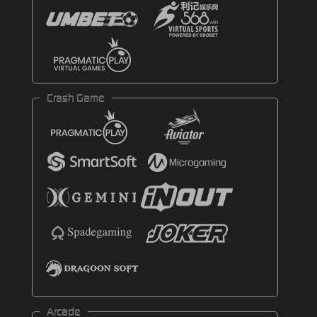
Crash Game
Arcade