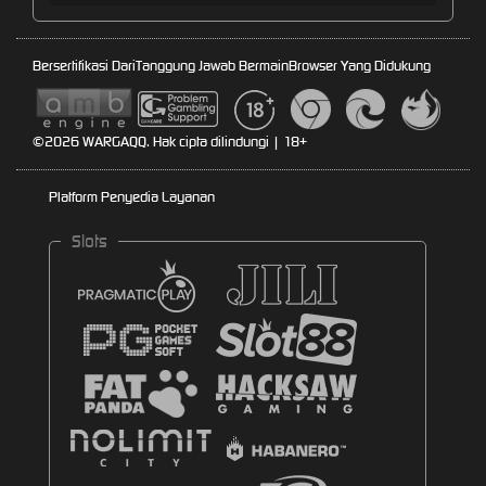
Bersertifikasi Dari
Tanggung Jawab Bermain
Browser Yang Didukung
©2026 WARGAQQ. Hak cipta dilindungi | 18+
Platform Penyedia Layanan
Slots