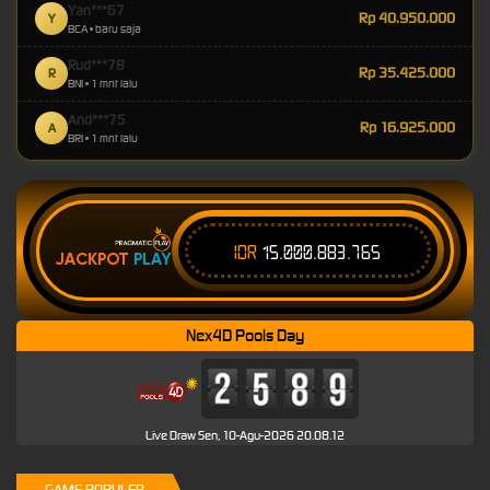
Yan***67
Rp 40.950.000
Y
BCA •
baru saja
Rud***78
Rp 35.425.000
R
BNI •
1 mnt lalu
And***75
Rp 16.925.000
A
BRI •
1 mnt lalu
IDR
15.000.884.200
JACKPOT
PLAY
Nex4D Pools Day
Live Draw Sen, 10-Agu-2026 20.08.13
GAME POPULER