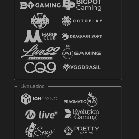
Live Casino