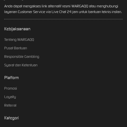
Anda dapat mengakses link alternatif resmi WARGAQQ atau menghubungi
layanan Customer Service via Live Chat 24 jam untuk bantuan teknis instan.
Kebijaksanaan
Tentang WARGAQQ
Pusat Bantuan
Responsible Gambling
Syarat dan Ketentuan
Platform
Promosi
Loyalty
Referral
Kategori