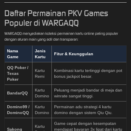
Daftar Permainan PKV Games
Populer di WARGAQQ
WARGAQQ menyediakan koleksi permainan kartu online paling populer
dengan aturan main yang adil dan transparan:
Nama
Jenis
Fitur & Keunggulan
Game
Kartu
QQ Poker /
Kartu
Kombinasi kartu tertinggi dengan pot
Texas
Remi
bonus jackpot besar.
Poker
Kartu
Peluang menjadi bandar di meja dan
BandarQQ
Domino
winrate sangat tinggi.
Domino99 /
Kartu
Permainan adu strategi 4 kartu
DominoQQ
Domino
domino dengan sistem Qiu Qiu.
Game cepat dengan kesempatan
Kartu
Sakong
mendapat bayaran 3x lipat dari kartu