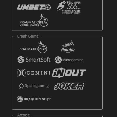
Crash Game
Arcade