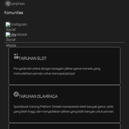
janjihoki
Komunitas
Instagram
Facebook
TARUHAN SLOT
Penyedia slot online dengan beragam pilihan game menarik yang
memudahkan pemain untuk mencapai jackpot
TARUHAN OLAHRAGA
Sportsbook Gaming Platform Terbaik menawarkan lebih banyak game, odds
yang lebih tinggi, dan menyediakan pilihan yang lebih banyak untuk pemain.