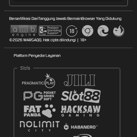
Bersertifikasi Dari
Tanggung Jawab Bermain
Browser Yang Didukung
©2026 WARGAQQ. Hak cipta dilindungi | 18+
Platform Penyedia Layanan
Slots