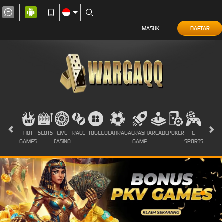
MASUK
DAFTAR
HOT
SLOTS
LIVE
RACE
TOGEL
OLAHRAGA
CRASH
ARCADE
POKER
E-
SABUN
GAMES
CASINO
GAME
SPORTS
AYAM