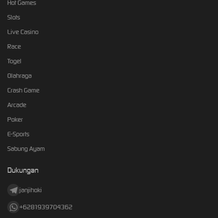
Hot Games
Slots
Live Casino
Race
Togel
Olahraga
Crash Game
Arcade
Poker
E-Sports
Sabung Ayam
Dukungan
janjihoki
+6281939704362