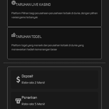
TARUHAN LIVE KASINO
Platform Pilihan bagi perusahaan-perusahaan terbaik di dunia, dengan pilihan
variasi game terbanyak
TARUHAN TOGEL
Platform togel yang menarik dari perusahan terbaik di dunia yang
menawarkan hadiah kemenangan besar
Deposit
Rata-rata 2 Menit
Penarikan
Rata-rata 5 Menit