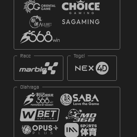
Race
Togel
Olahraga