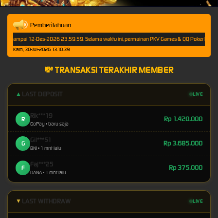
Pemberitahuan
mpai 12-Des-2026 23.59.59. Selama waktu ini, permainan PKV Games & QQ Poker tidak akan t
Kam, 30-Jul-2026 13.10.39
💸 TRANSAKSI TERAKHIR MEMBER
LAST DEPOSIT
▲
LIVE
Rik***19
Rp 1.420.000
R
GoPay •
baru saja
Gil***51
Rp 3.685.000
G
BNI •
1 mnt lalu
Faj***25
Rp 375.000
F
DANA •
1 mnt lalu
LAST WITHDRAW
▼
LIVE