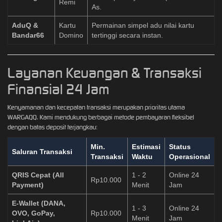
Remi
As.
AduQ &
Kartu
Permainan simpel adu nilai kartu
Bandar66
Domino
tertinggi secara instan.
Layanan Keuangan & Transaksi
Finansial 24 Jam
Kenyamanan dan kecepatan transaksi merupakan prioritas utama
WARGAQQ. Kami mendukung berbagai metode pembayaran fleksibel
dengan batas deposit terjangkau:
Min.
Estimasi
Status
Saluran Transaksi
Transaksi
Waktu
Operasional
QRIS Cepat (All
1 - 2
Online 24
Rp10.000
Payment)
Menit
Jam
E-Wallet (DANA,
1 - 3
Online 24
OVO, GoPay,
Rp10.000
Menit
Jam