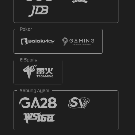
Poker
E-Sports
Sabung Ayam