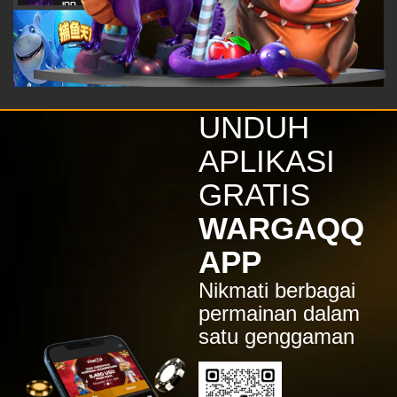
IDR
1,769,200.00
Wild Ape
#3258
he****9
IDR
1,256,000.00
UNDUH
Ways of the
Qilin
APLIKASI
he****9
GRATIS
IDR
1,109,200.00
WARGAQQ
Wild Ape
#3258
APP
prema****a
IDR
Nikmati berbagai
1,103,600.00
permainan dalam
Mahjong
Ways
satu genggaman
raimy****1
IDR
1,086,400.00