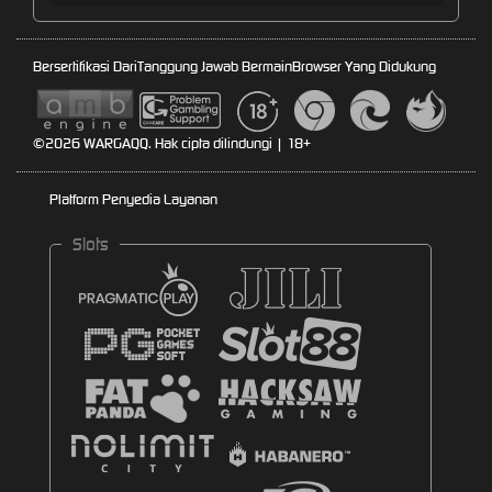
Bersertifikasi Dari
Tanggung Jawab Bermain
Browser Yang Didukung
©2026 WARGAQQ. Hak cipta dilindungi | 18+
Platform Penyedia Layanan
Slots