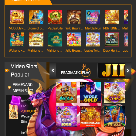
MUSCLE FORTUNE CAT
Storm of Seth 2
Pedas Gila
Wild Bounty Showdown
Marble Run
FORTUNE GARUDA 500
Mahj
Wukong - Black Scatter
Mahjong Ways
Mahjong Ways 2
Jelly Express
Lucky Twins Wilds
Duck Hunters
Lucky Ne
Video Slots
Popular
PEMENANG
MESIN SLOT
he****9
IDR
2,498,400.00
Ways of the
Qilin
he****9