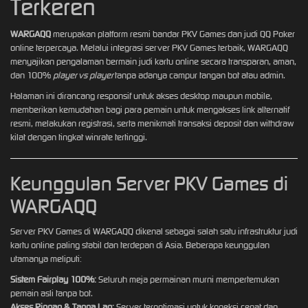
Terkeren
IDR
409,560.00
Gates of
WARGAQQ
merupakan platform resmi bandar PKV Games dan judi QQ Poker
Olympus
online terpercaya. Melalui integrasi server PKV Games terbaik, WARGAQQ
1000
menyajikan pengalaman bermain judi kartu online secara transparan, aman,
dan 100%
player vs player
tanpa adanya campur tangan bot atau admin.
Halaman ini dirancang responsif untuk akses desktop maupun mobile,
memberikan kemudahan bagi para pemain untuk mengakses link alternatif
resmi, melakukan registrasi, serta menikmati transaksi deposit dan withdraw
kilat dengan tingkat winrate tertinggi.
Keunggulan Server PKV Games di
WARGAQQ
Server PKV Games di WARGAQQ dikenal sebagai salah satu infrastruktur judi
kartu online paling stabil dan terdepan di Asia. Beberapa keunggulan
utamanya meliputi:
Sistem Fairplay 100%:
Seluruh meja permainan murni mempertemukan
pemain asli tanpa bot.
Akses Ringan & Tanpa Lag:
Server teroptimasi untuk koneksi cepat dan