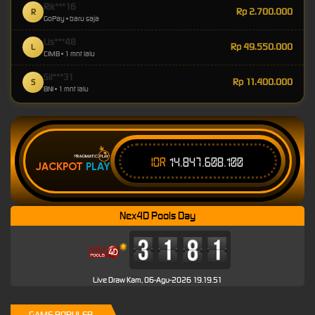
Rik***16
Rp 2.700.000
R
GoPay •
baru saja
Lis***48
Rp 49.550.000
L
CIMB •
1 mnt lalu
Sit***31
Rp 11.400.000
S
BNI •
1 mnt lalu
IDR
14.847.608.485
JACKPOT
PLAY
Nex4D Pools Day
Live Draw Kam, 06-Agu-2026 19.19.52
GAME POPULER