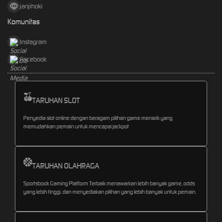
janjihoki
Komunitas
Instagram
Facebook
TARUHAN SLOT
Penyedia slot online dengan beragam pilihan game menarik yang
memudahkan pemain untuk mencapai jackpot
TARUHAN OLAHRAGA
Sportsbook Gaming Platform Terbaik menawarkan lebih banyak game, odds
yang lebih tinggi, dan menyediakan pilihan yang lebih banyak untuk pemain.