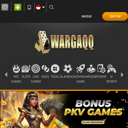
MASUK
DAFTAR
HOT
SLOTS
LIVE
RACE
TOGEL
OLAHRAGA
CRASH
ARCADE
POKER
E-
SABUN
GAMES
CASINO
GAME
SPORTS
AYAM