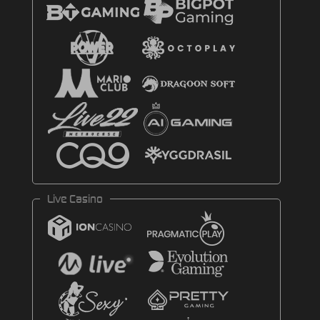
Live Casino