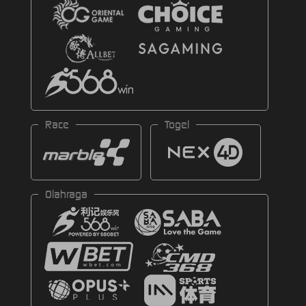
Race
Togel
Olahraga