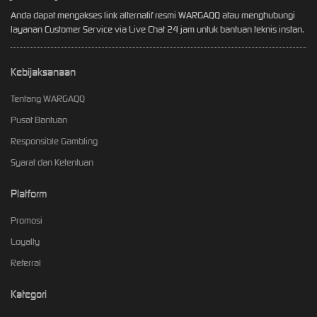
Anda dapat mengakses link alternatif resmi WARGAQQ atau menghubungi
layanan Customer Service via Live Chat 24 jam untuk bantuan teknis instan.
Kebijaksanaan
Tentang WARGAQQ
Pusat Bantuan
Responsible Gambling
Syarat dan Ketentuan
Platform
Promosi
Loyalty
Referral
Kategori