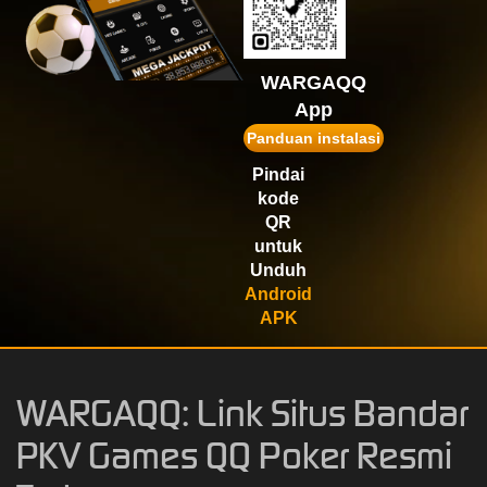
Mahjong
Ways
a****g
WARGAQQ
IDR
App
1,017,960.00
Gates of
Panduan instalasi
Olympus
1000
Pindai
kode
pupp****p
QR
IDR
976,720.00
untuk
Mahjong Wins
Unduh
3 – Black
Android
Scatter
APK
pupp****p
IDR
631,250.00
Mahjong Wins
WARGAQQ: Link Situs Bandar
3 – Black
Scatter
PKV Games QQ Poker Resmi
cap****4