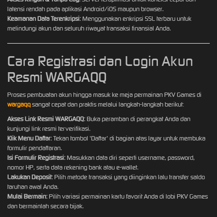
latensi rendah pada aplikasi Android/iOS maupun browser.
Keamanan Data Terenkripsi:
Menggunakan enkripsi SSL terbaru untuk
melindungi akun dan seluruh riwayat transaksi finansial Anda.
Cara Registrasi dan Login Akun
Resmi WARGAQQ
Proses pembuatan akun hingga masuk ke meja permainan PKV Games di
wargaqq
sangat cepat dan praktis melalui langkah-langkah berikut:
Akses Link Resmi WARGAQQ:
Buka peramban di perangkat Anda dan
kunjungi link resmi terverifikasi.
Klik Menu Daftar:
Tekan tombol 'Daftar' di bagian atas layar untuk membuka
formulir pendaftaran.
Isi Formulir Registrasi:
Masukkan data diri seperti username, password,
nomor HP, serta data rekening bank atau e-wallet.
Lakukan Deposit:
Pilih metode transaksi yang diinginkan lalu transfer saldo
taruhan awal Anda.
Mulai Bermain:
Pilih variasi permainan kartu favorit Anda di lobi PKV Games
dan bermainlah secara bijak.